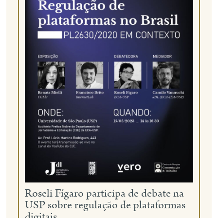
Roseli Fígaro participa de debate na
USP sobre regulação de plataformas
digitais