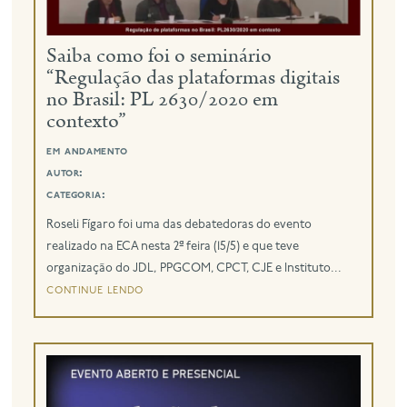
eng
Saiba como foi o seminário
“Regulação das plataformas digitais
no Brasil: PL 2630/2020 em
contexto”
em andamento
autor:
categoria:
Roseli Fígaro foi uma das debatedoras do evento
realizado na ECA nesta 2ª feira (15/5) e que teve
organização do JDL, PPGCOM, CPCT, CJE e Instituto...
continue lendo