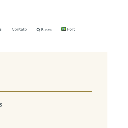
s
Contato
Port
Busca
s