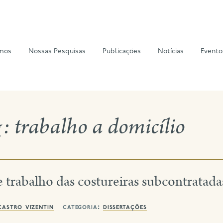
mos
Nossas Pesquisas
Publicações
Notícias
Evento
g:
trabalho a domicílio
 trabalho das costureiras subcontratada
castro vizentin
categoria:
dissertações