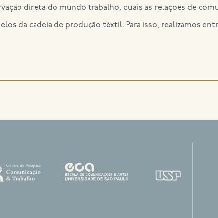
rvação direta do mundo trabalho, quais as relações de comu
los da cadeia de produção têxtil. Para isso, realizamos en