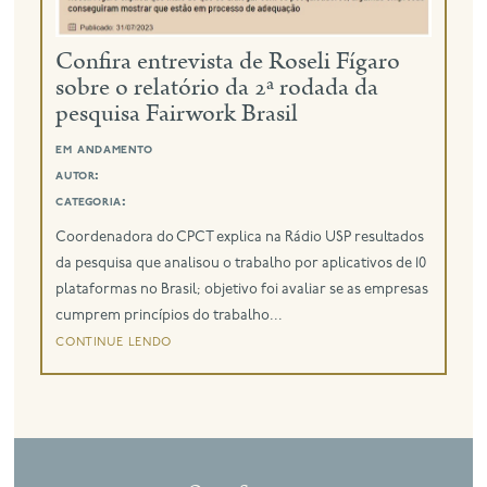
eng
Confira entrevista de Roseli Fígaro
sobre o relatório da 2ª rodada da
pesquisa Fairwork Brasil
em andamento
autor:
categoria:
Coordenadora do CPCT explica na Rádio USP resultados
da pesquisa que analisou o trabalho por aplicativos de 10
plataformas no Brasil; objetivo foi avaliar se as empresas
cumprem princípios do trabalho...
continue lendo