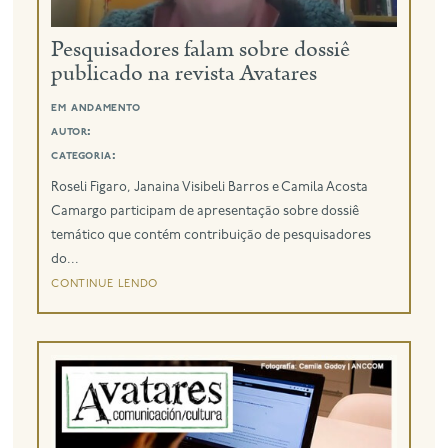
Pesquisadores falam sobre dossiê
eng
publicado na revista Avatares
em andamento
autor:
categoria:
Roseli Figaro, Janaina Visibeli Barros e Camila Acosta
Camargo participam de apresentação sobre dossiê
temático que contém contribuição de pesquisadores
do...
continue lendo