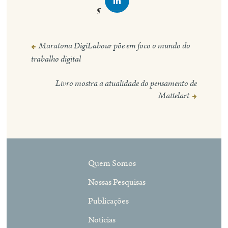
Maratona DigiLabour põe em foco o mundo do
Navegação
trabalho digital
de
Post
Livro mostra a atualidade do pensamento de
Mattelart
Quem Somos
Nossas Pesquisas
Publicações
Notícias