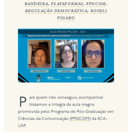
bandeira
,
plataformas
,
ppgcom
,
regulação democrática
,
roseli
eng
figaro
Para quem não conseguiu acompanhar,
trazemos a íntegra da aula magna
promovida pelo Programa de Pós-Graduação em
Ciências da Comunicação (
PPGCOM
) da ECA-
USP.