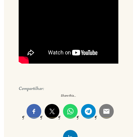
Compartilhar:
Share this...