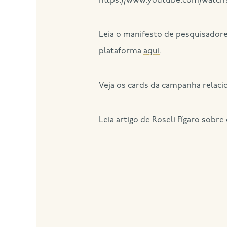
https://www.youtube.com/watch
Leia o manifesto de pesquisadore
plataforma
aqui
.
Veja os cards da campanha relac
Leia artigo de Roseli Fígaro sobre