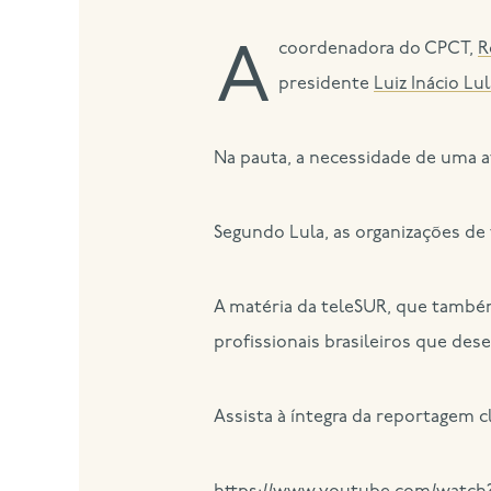
A coordenadora do CPCT,
R
presidente
Luiz Inácio Lul
Na pauta, a necessidade de uma at
Segundo Lula, as organizações de
A matéria da teleSUR, que tamb
profissionais brasileiros que des
Assista à íntegra da reportagem c