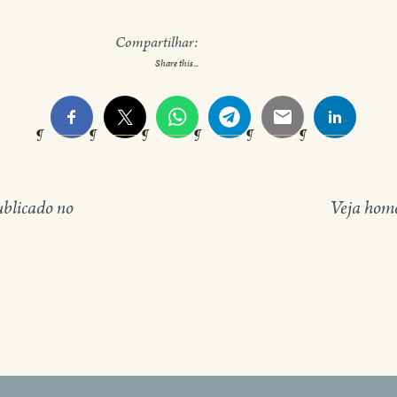
Compartilhar:
Share this...
ublicado no
Veja hom