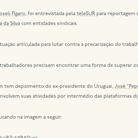
oseli Fígaro
, foi entrevistada pela
teleSUR
para reportagem 
a da Silva
com entidades sindicais.
uação articulada para lutar contra a precarização do trabal
 trabalhadores precisam encontrar uma forma de superar os a
ém tem depoimento do ex-presidente do Uruguai,
José “Pep
envolvem suas atividades por intermédio das plataformas dig
licando na imagem a seguir.