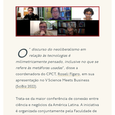
eng
“
O discurso do neoliberalismo em
relação às tecnologias é
milimetricamente pensado, inclusive no que se
refere às metáforas usadas
“, disse a
coordenadora do CPCT,
Roseli Fígaro
, em sua
apresentação no V Science Meets Business
(
SciBiz 2022
).
Trata-se da maior conferência de conexão entre
ciência e negócios da América Latina. A iniciativa
é organizada conjuntamente pela Faculdade de