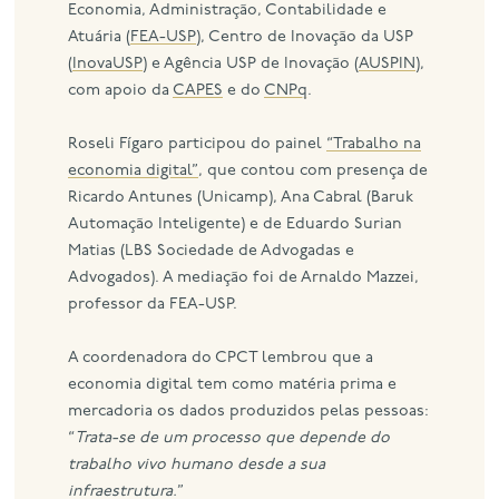
Economia, Administração, Contabilidade e
Atuária (
FEA-USP
), Centro de Inovação da USP
(
InovaUSP
) e Agência USP de Inovação (
AUSPIN
),
com apoio da
CAPES
e do
CNPq
.
Roseli Fígaro participou do painel
“Trabalho na
economia digital”
, que contou com presença de
Ricardo Antunes (Unicamp), Ana Cabral (Baruk
Automação Inteligente) e de Eduardo Surian
Matias (LBS Sociedade de Advogadas e
Advogados). A mediação foi de Arnaldo Mazzei,
professor da FEA-USP.
A coordenadora do CPCT lembrou que a
economia digital tem como matéria prima e
mercadoria os dados produzidos pelas pessoas:
“
Trata-se de um processo que depende do
trabalho vivo humano desde a sua
infraestrutura.
”