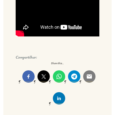
Compartilhar:
Share this...