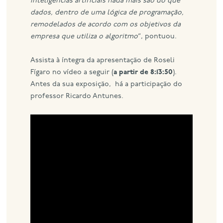
inteligências artificiais nada mais são do que
dados, dentro de uma lógica de programação,
remodelados de acordo com os objetivos da
empresa que utiliza o algoritmo
“, pontuou.
Assista à íntegra da apresentação de Roseli
Fígaro no vídeo a seguir (
a partir de 8:13:50
).
Antes da sua exposição, há a participação do
professor Ricardo Antunes.