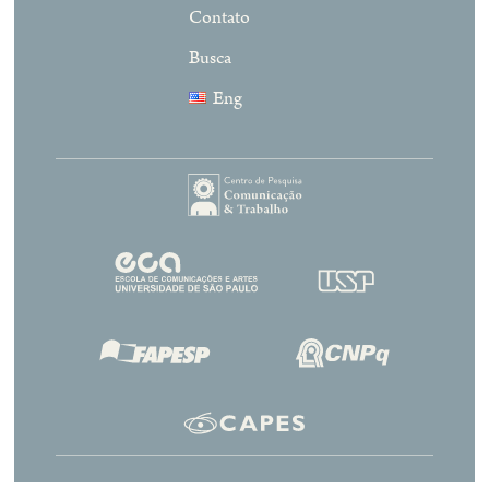
Contato
Busca
Eng