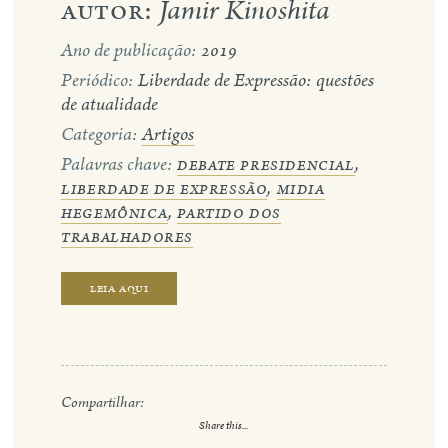
autor:
Jamir Kinoshita
eng
Ano de publicação:
2019
Periódico:
Liberdade de Expressão: questões
de atualidade
Categoria:
Artigos
Palavras chave:
debate presidencial
,
liberdade de expressão
,
midia
hegemônica
,
partido dos
trabalhadores
leia aqui
Compartilhar:
Share this...