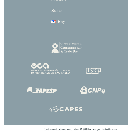
Busca
Eng
Todos os direitos reservados. © 2018 – design:
thaisvilanova