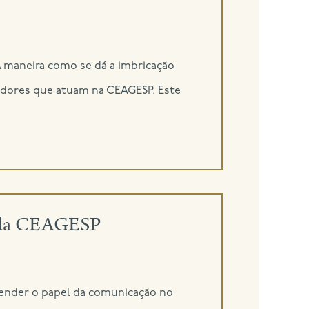
 maneira como se dá a imbricação
gadores que atuam na CEAGESP. Este
s da CEAGESP
eender o papel da comunicação no