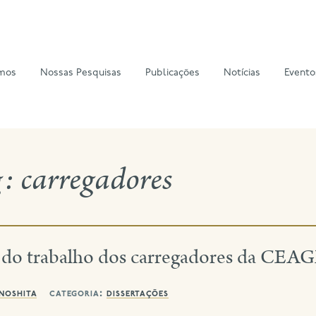
mos
Nossas Pesquisas
Publicações
Notícias
Evento
g:
carregadores
do trabalho dos carregadores da CEA
inoshita
categoria:
dissertações