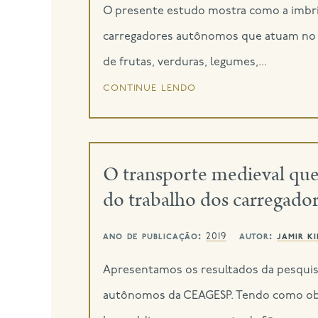
O presente estudo mostra como a imbri
carregadores autônomos que atuam no E
de frutas, verduras, legumes,...
continue lendo
O transporte medieval que
do trabalho dos carregad
ano de publicação:
autor:
jamir k
2019
Apresentamos os resultados da pesquis
autônomos da CEAGESP. Tendo como objet