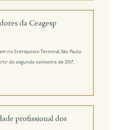
adores da Ceagesp
ham no Entreposto Terminal São Paulo
rtir do segundo semestre de 2017,
ade profissional dos