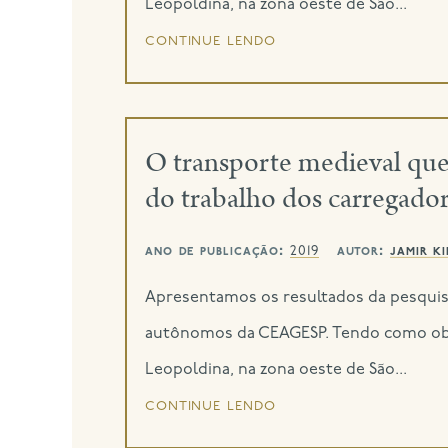
Leopoldina, na zona oeste de São...
continue lendo
O transporte medieval que
do trabalho dos carregad
ano de publicação:
autor:
jamir k
2019
Apresentamos os resultados da pesquis
autônomos da CEAGESP. Tendo como objet
Leopoldina, na zona oeste de São...
continue lendo