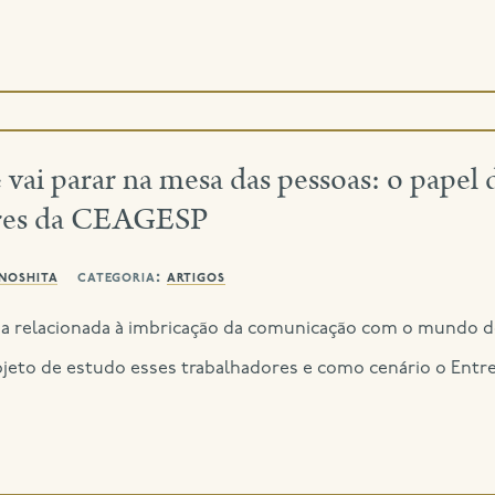
 vai parar na mesa das pessoas: o pap
ores da CEAGESP
inoshita
categoria:
artigos
a relacionada à imbricação da comunicação com o mundo d
o de estudo esses trabalhadores e como cenário o Entrepo