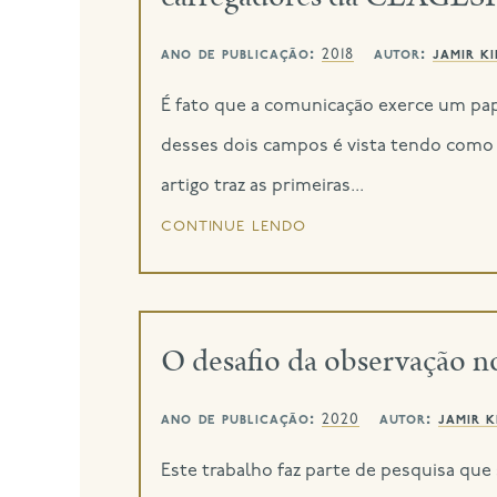
ano de publicação:
autor:
jamir k
2018
É fato que a comunicação exerce um pap
desses dois campos é vista tendo como 
artigo traz as primeiras...
continue lendo
O desafio da observação 
ano de publicação:
autor:
jamir k
2020
Este trabalho faz parte de pesquisa qu