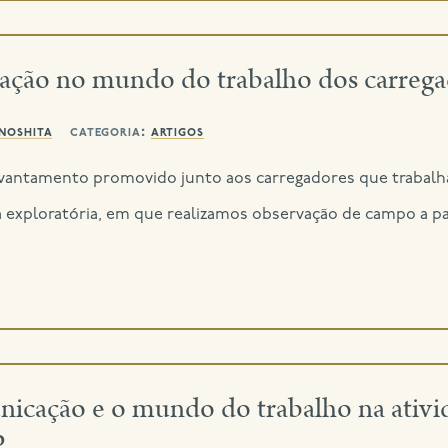
cação no mundo do trabalho dos carreg
inoshita
categoria:
artigos
e levantamento promovido junto aos carregadores que trabal
a exploratória, em que realizamos observação de campo a pa
nicação e o mundo do trabalho na ativid
P