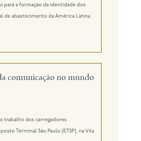
i para a formação da identidade dos
l de abastecimento da América Latina
el da comunicação no mundo
o trabalho dos carregadores
sto Terminal São Paulo (ETSP), na Vila