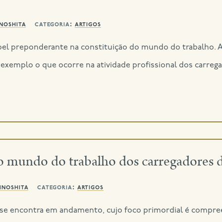
inoshita
categoria:
artigos
el preponderante na constituição do mundo do trabalho. A
exemplo o que ocorre na atividade profissional dos carre
no mundo do trabalho dos carregadore
inoshita
categoria:
artigos
e se encontra em andamento, cujo foco primordial é compr