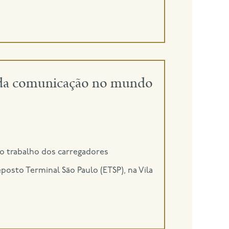
el da comunicação no mundo
o trabalho dos carregadores
sto Terminal São Paulo (ETSP), na Vila