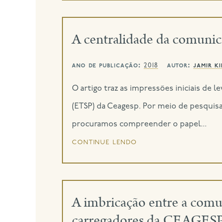
A centralidade da comuni
ano de publicação:
autor:
jamir k
2018
O artigo traz as impressões iniciais d
(ETSP) da Ceagesp. Por meio de pesquis
procuramos compreender o papel...
continue lendo
A imbricação entre a comu
carregadores da CEAGES