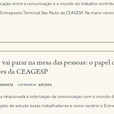
cação entre a comunicação e o mundo do trabalho contribu
ntreposto Terminal São Paulo da CEAGESP. Na maior centra
 vai parar na mesa das pessoas: o pap
ores da CEAGESP
inoshita
categoria:
artigos
a relacionada à imbricação da comunicação com o mundo d
o de estudo esses trabalhadores e como cenário o Entrepo