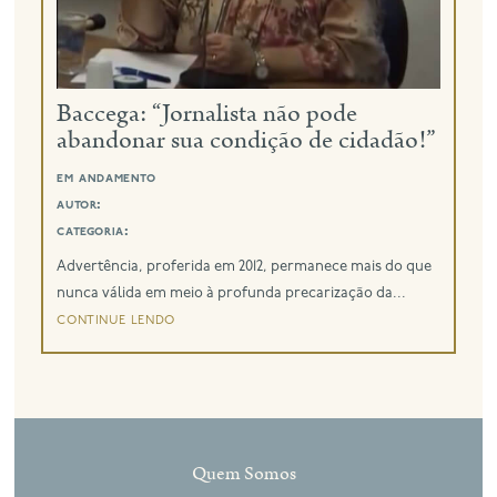
eng
Baccega: “Jornalista não pode
abandonar sua condição de cidadão!”
em andamento
autor:
categoria:
Advertência, proferida em 2012, permanece mais do que
nunca válida em meio à profunda precarização da...
continue lendo
Quem Somos