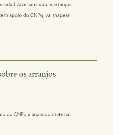
ersidad Javeriana sobre arranjos
e tem apoio do CNPq, vai mapear
sobre os arranjos
io do CNPq e analisou material