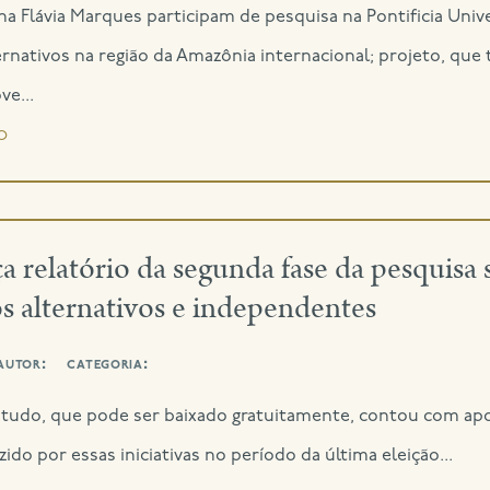
Ana Flávia Marques participam de pesquisa na Pontificia Univ
ternativos na região da Amazônia internacional; projeto, qu
ve...
o
 relatório da segunda fase da pesquisa 
os alternativos e independentes
autor:
categoria:
studo, que pode ser baixado gratuitamente, contou com apo
ido por essas iniciativas no período da última eleição...