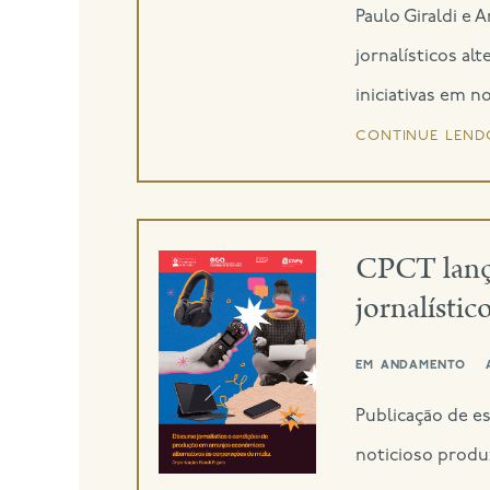
Paulo Giraldi e 
jornalísticos al
iniciativas em no
continue lend
CPCT lança
jornalístic
em andamento
Publicação de e
noticioso produz