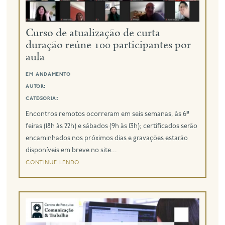
eng
Curso de atualização de curta
duração reúne 100 participantes por
aula
em andamento
autor:
categoria:
Encontros remotos ocorreram em seis semanas, às 6ª
feiras (18h às 22h) e sábados (9h às 13h); certificados serão
encaminhados nos próximos dias e gravações estarão
disponíveis em breve no site...
continue lendo