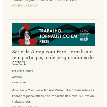
"Comunicação, políticas científicas e ciência...
continue lendo
Série da Abraji com Farol Jornalismo
tem participação de pesquisadoras do
CPCT
em andamento
autor:
categoria:
Ana Flávia Marques e Janaina Visibeli discorrem sobre as
redações jornalísticas e os impactos da Covid-19 junto ao
trabalho dos...