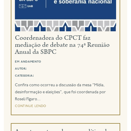
eng
Coordenadora do CPCT faz
mediação de debate na 74ª Reunião
Anual da SBPC
em andamento
autor:
categoria:
Confira como ocorreu a discussão da mesa "Mídia,
desinformação e eleições", que foi coordenada por
Roseli Fígaro...
continue lendo