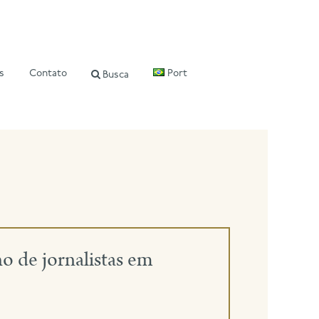
s
Contato
Port
Busca
o de jornalistas em