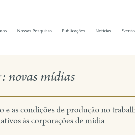
mos
Nossas Pesquisas
Publicações
Notícias
Evento
g:
novas mídias
 e as condições de produção no trabalh
ativos às corporações de mídia