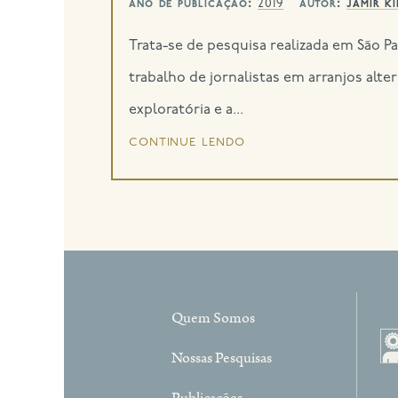
ano de publicação:
autor:
jamir k
2019
Trata-se de pesquisa realizada em São P
trabalho de jornalistas em arranjos al
exploratória e a...
continue lendo
Quem Somos
Nossas Pesquisas