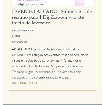
[EVENTO ADIADO] Submissões de
eng
resumo para I DigiLabour vão até
início de fevereiro
em andamento
autor:
categoria:
ADIAMENTO A partir da decisão institucional da
UNISINOS em relação aos eventos, visando reduzir os
riscos em relação ao coronavirus, informamos o
adiamento do I DigiLabour: Simpósio Brasileiro de
Trabalho Digital. A previsão é que o Simpósio seja
realizado entre setembro/outubro e, se...
continue lendo