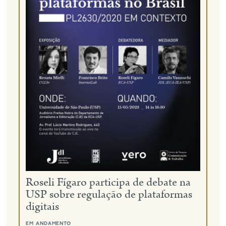
Roseli Fígaro participa de debate na
USP sobre regulação de plataformas
digitais
em andamento