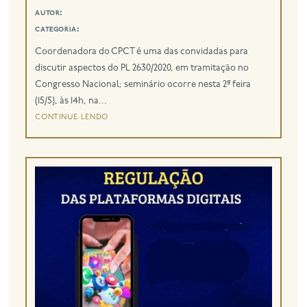
autor:
categoria:
Coordenadora do CPCT é uma das convidadas para
discutir aspectos do PL 2630/2020, em tramitação no
Congresso Nacional; seminário ocorre nesta 2ª feira
(15/5), às 14h, na...
continue lendo