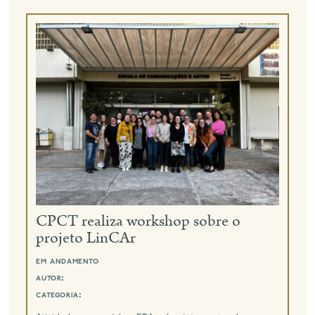
CPCT realiza workshop sobre o
projeto LinCAr
em andamento
autor:
categoria: