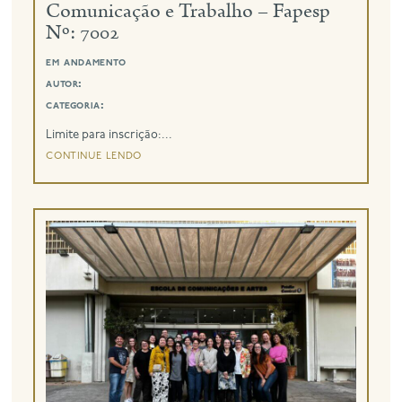
Comunicação e Trabalho – Fapesp
Nº: 7002
em andamento
autor:
categoria:
Limite para inscrição:...
continue lendo