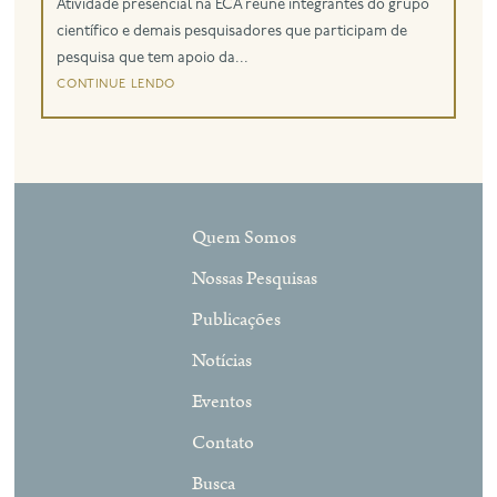
Atividade presencial na ECA reúne integrantes do grupo
científico e demais pesquisadores que participam de
pesquisa que tem apoio da...
continue lendo
Quem Somos
Nossas Pesquisas
Publicações
Notícias
Eventos
Contato
Busca