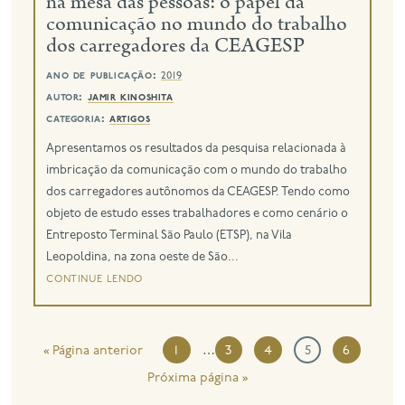
na mesa das pessoas: o papel da
comunicação no mundo do trabalho
dos carregadores da CEAGESP
ano de publicação:
2019
autor:
jamir kinoshita
categoria:
artigos
Apresentamos os resultados da pesquisa relacionada à
imbricação da comunicação com o mundo do trabalho
dos carregadores autônomos da CEAGESP. Tendo como
objeto de estudo esses trabalhadores e como cenário o
Entreposto Terminal São Paulo (ETSP), na Vila
Leopoldina, na zona oeste de São...
continue lendo
…
« Página anterior
1
3
4
5
6
Próxima página »