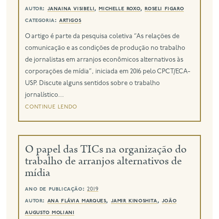
autor:
janaina visibeli
,
michelle roxo
,
roseli figaro
categoria:
artigos
O artigo é parte da pesquisa coletiva “As relações de
comunicação e as condições de produção no trabalho
de jornalistas em arranjos econômicos alternativos às
corporações de mídia”, iniciada em 2016 pelo CPCT/ECA-
USP. Discute alguns sentidos sobre o trabalho
jornalístico...
continue lendo
O papel das TICs na organização do
trabalho de arranjos alternativos de
mídia
ano de publicação:
2019
autor:
ana flávia marques
,
jamir kinoshita
,
joão
augusto moliani